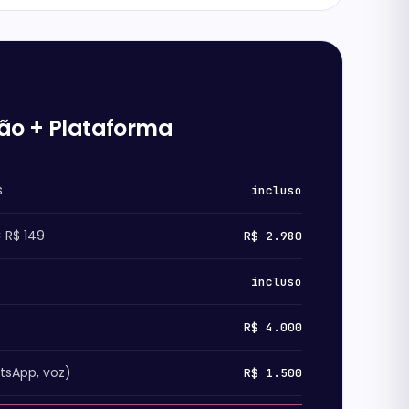
ção + Plataforma
s
incluso
 R$ 149
R$ 2.980
incluso
R$ 4.000
sApp, voz)
R$ 1.500