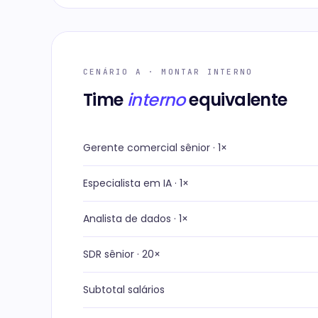
CENÁRIO A · MONTAR INTERNO
Time
interno
equivalente
Gerente comercial sênior · 1×
Especialista em IA · 1×
Analista de dados · 1×
SDR sênior ·
20
×
Subtotal salários