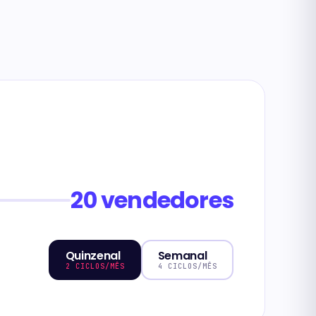
20
vendedores
Quinzenal
Semanal
2 CICLOS/MÊS
4 CICLOS/MÊS