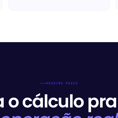
PRÓXIMO PASSO
a o cálculo pr