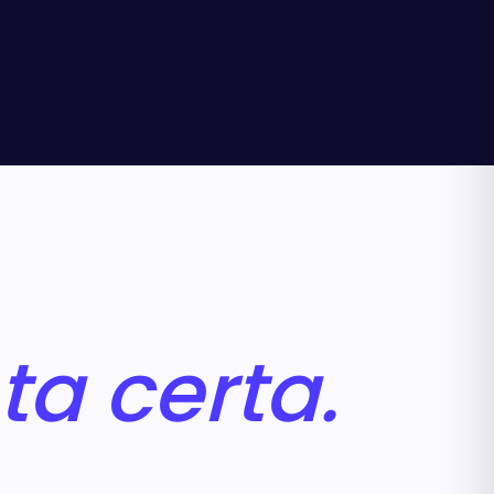
ta certa.