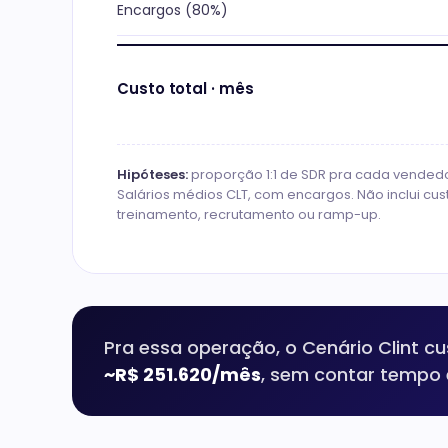
Encargos (80%)
Custo total · mês
Hipóteses:
proporção 1:1 de SDR pra cada vended
Salários médios CLT, com encargos. Não inclui cus
treinamento, recrutamento ou ramp-up.
Pra essa operação, o Cenário Clint c
~R$ 251.620/mês
, sem contar tempo 