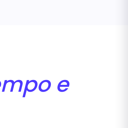
empo e