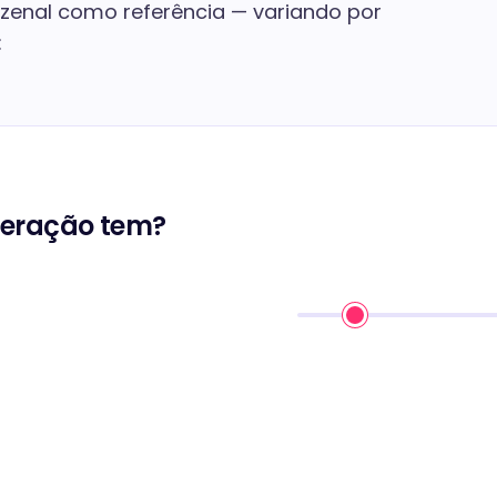
nzenal como referência — variando por
:
eração tem?