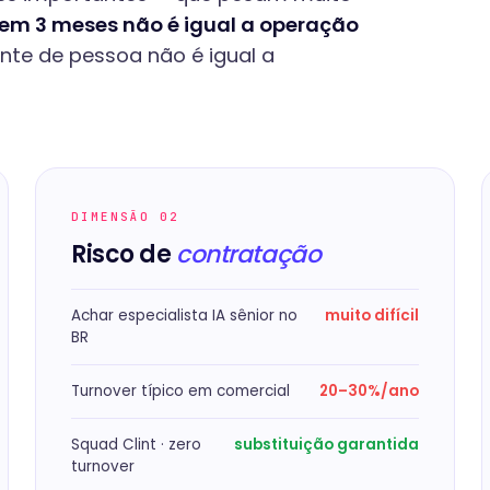
em 3 meses não é igual a operação
te de pessoa não é igual a
DIMENSÃO 02
Risco de
contratação
Achar especialista IA sênior no
muito difícil
BR
Turnover típico em comercial
20–30%/ano
Squad Clint · zero
substituição garantida
turnover