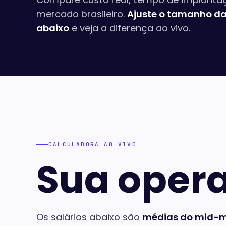
mercado brasileiro.
Ajuste o tamanho da
abaixo
e veja a diferença ao vivo.
CALCULADORA AO VIVO
Sua oper
Os salários abaixo são
médias do mid-ma