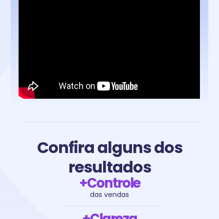
Confira alguns dos
resultados
+Controle
das vendas
+Clareza