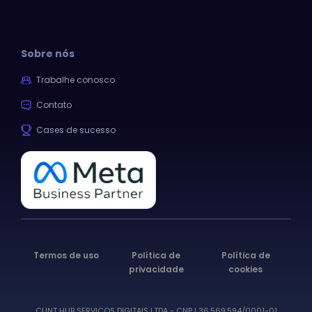
Sobre nós
Trabalhe conosco
Contato
Cases de sucesso
Termos de uso
Política de
Política de
privacidade
cookies
CLINT HUB SERVICOS DIGITAIS LTDA - CNPJ 36.569.594/0001-01