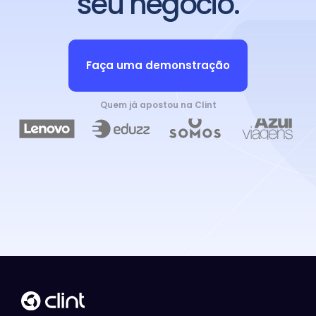
seu negócio.
Faça uma demonstração
Quem já apostou na Clint