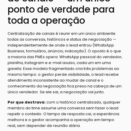
ponto de verdade para
toda a operação
Centralização de canais é reunir em um único ambiente
todas as conversas, históricos e status de negociação —
independentemente de onde o lead entrou (WhatsApp
Business, formulário, anúncio, indicação). O oposto é o que
a maioria das PMEs opera: WhatsApp pessoal do vendedor,
planilha, Instagram e e-mail avulso, cada um em uma
gaveta. Esse modelo fragmentado cria três problemas ao
mesmo tempo: o gestor perde visibilidade, o lead recebe
atendimento inconsistente ao mudar de canal e o
conhecimento da negociação fica preso na cabeça de um
único vendedor. Se ele sai, a negociação vai junto.
Por que destrava:
com o histórico centralizado, qualquer
membro do time assume uma conversa sem fazer o lead
repetir o contexto. O tempo de resposta cai, a experiência
melhora e o gestor acompanha a operação em tempo
real, sem depender de reunião diária.