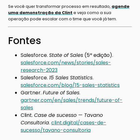
Se você quer transformar processo em resultado,
agende
uma demonstração da Clint
e veja como a sua
operação pode escalar com o time que você já tem.
Fontes
Salesforce.
State of Sales
(5ª edição).
salesforce.com/news/stories/sales-
research-2023
Salesforce.
15 Sales Statistics
.
salesforce.com/blog/15-sales-statistics
Gartner.
Future of Sales
.
gartner.com/en/sales/trends/future-of-
sales
Clint.
Case de sucesso — Tavano
Consultoria
.
clint.digital/cases-de-
sucesso/tavano-consultoria