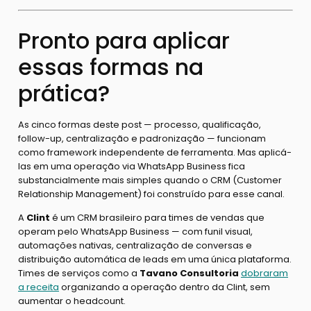
Pronto para aplicar
essas formas na
prática?
As cinco formas deste post — processo, qualificação,
follow-up, centralização e padronização — funcionam
como framework independente de ferramenta. Mas aplicá-
las em uma operação via WhatsApp Business fica
substancialmente mais simples quando o CRM (Customer
Relationship Management) foi construído para esse canal.
A
Clint
é um CRM brasileiro para times de vendas que
operam pelo WhatsApp Business — com funil visual,
automações nativas, centralização de conversas e
distribuição automática de leads em uma única plataforma.
Times de serviços como a
Tavano Consultoria
dobraram
a receita
organizando a operação dentro da Clint, sem
aumentar o headcount.