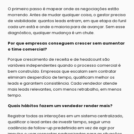
O primeiro passo é mapear onde as negociações estão
morrendo. Antes de mudar qualquer coisa, o gestor precisa
de visibilidade: quantos leads entram, em que etapa do funil
cada um está e onde a maioria para de avançar. Sem esse
diagnóstico, qualquer mudança é um chute.
Por que empresas conseguem crescer sem aumentar
o time comercial?
Porque crescimento de receita e de headcount são
variáveis independentes quando o processo comercial é
bem construído. Empresas que escalam sem contratar
eliminam desperdício de tempo, qualificam melhor os
leads e garantem consistência. Cada vendedor atende
mais leads relevantes, com menos retrabalho, em menos
tempo.
Quais hábitos fazem um vendedor render mais?
Registrar todas as interações em um sistema centralizado,
qualificar o lead antes de investir tempo, seguir uma
cadência de follow-up predefinida em vez de agir por
impulso e usar respostas padronizadas para as situações