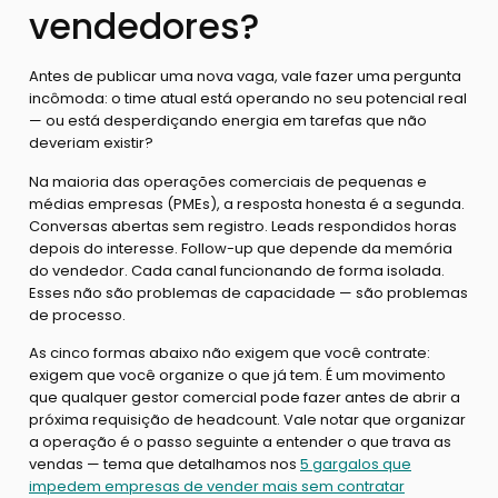
vendedores?
Antes de publicar uma nova vaga, vale fazer uma pergunta
incômoda: o time atual está operando no seu potencial real
— ou está desperdiçando energia em tarefas que não
deveriam existir?
Na maioria das operações comerciais de pequenas e
médias empresas (PMEs), a resposta honesta é a segunda.
Conversas abertas sem registro. Leads respondidos horas
depois do interesse. Follow-up que depende da memória
do vendedor. Cada canal funcionando de forma isolada.
Esses não são problemas de capacidade — são problemas
de processo.
As cinco formas abaixo não exigem que você contrate:
exigem que você organize o que já tem. É um movimento
que qualquer gestor comercial pode fazer antes de abrir a
próxima requisição de headcount. Vale notar que organizar
a operação é o passo seguinte a entender o que trava as
vendas — tema que detalhamos nos
5 gargalos que
impedem empresas de vender mais sem contratar