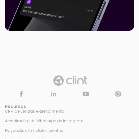
Recursos
CRM de vendas e atendimento
Atendimento de WhatsApp de Instagram
Playbooks e templates prontos