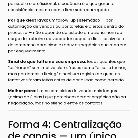
pessoal e o profissional, a cadência é o que garante
consistência mesmo com o time sobrecarregado.
Por que destrava:
um follow-up sistemático — por
automação de vendas ou por tarefas e alertas dentro do
processo — não depende do estado emocional nem da
carga de trabalho do vendedor naquele dia. Isso nivela o
desempenho para cima e reduz os negócios que morrem
por esquecimento.
Sinal de que falta na sua empresa:
leads quentes que
“esfriaram” sem motivo claro, frases como “esse ia fechar,
mas perdemos o timing” e nenhum registro de quantas
tentativas foram feitas antes de dar o lead como perdido.
Melhor para:
times com ciclos de venda mais longos
(acima de 3 dias) que percebem perder negócios não na
negociação, mas no silêncio entre os contatos.
Forma 4: Centralização
de canais — um único