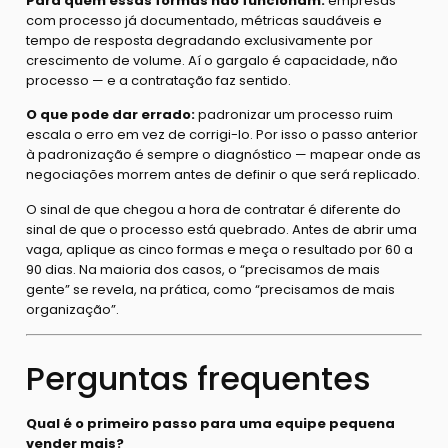
Para quem essas formas não funcionam:
empresas
com processo já documentado, métricas saudáveis e
tempo de resposta degradando exclusivamente por
crescimento de volume. Aí o gargalo é capacidade, não
processo — e a contratação faz sentido.
O que pode dar errado:
padronizar um processo ruim
escala o erro em vez de corrigi-lo. Por isso o passo anterior
à padronização é sempre o diagnóstico — mapear onde as
negociações morrem antes de definir o que será replicado.
O sinal de que chegou a hora de contratar é diferente do
sinal de que o processo está quebrado. Antes de abrir uma
vaga, aplique as cinco formas e meça o resultado por 60 a
90 dias. Na maioria dos casos, o “precisamos de mais
gente” se revela, na prática, como “precisamos de mais
organização”.
Perguntas frequentes
Qual é o primeiro passo para uma equipe pequena
vender mais?