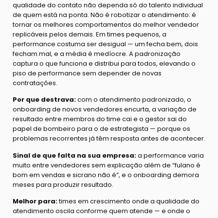
qualidade do contato não dependa só do talento individual
de quem está na ponta. Não é robotizar o atendimento: é
tornar os melhores comportamentos do melhor vendedor
replicáveis pelos demais. Em times pequenos, a
performance costuma ser desigual — um fecha bem, dois
fecham mal, e a média é medíocre. A padronização
captura o que funciona e distribui para todos, elevando o
piso de performance sem depender de novas
contratações.
Por que destrava:
com o atendimento padronizado, o
onboarding de novos vendedores encurta, a variação de
resultado entre membros do time cai e o gestor sai do
papel de bombeiro para o de estrategista — porque os
problemas recorrentes já têm resposta antes de acontecer.
Sinal de que falta na sua empresa:
a performance varia
muito entre vendedores sem explicação além de “fulano é
bom em vendas e sicrano não é”, e o onboarding demora
meses para produzir resultado.
Melhor para:
times em crescimento onde a qualidade do
atendimento oscila conforme quem atende — e onde o