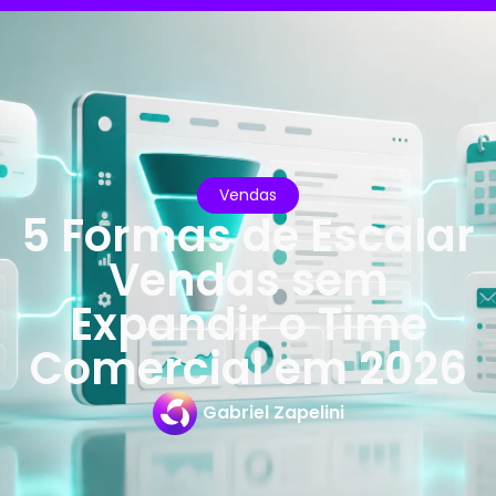
Vendas
5 Formas de Escalar
Vendas sem
Expandir o Time
Comercial em 2026
Gabriel Zapelini