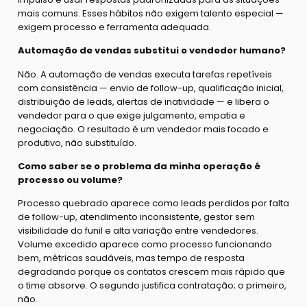
mais comuns. Esses hábitos não exigem talento especial —
exigem processo e ferramenta adequada.
Automação de vendas substitui o vendedor humano?
Não. A automação de vendas executa tarefas repetíveis
com consistência — envio de follow-up, qualificação inicial,
distribuição de leads, alertas de inatividade — e libera o
vendedor para o que exige julgamento, empatia e
negociação. O resultado é um vendedor mais focado e
produtivo, não substituído.
Como saber se o problema da minha operação é
processo ou volume?
Processo quebrado aparece como leads perdidos por falta
de follow-up, atendimento inconsistente, gestor sem
visibilidade do funil e alta variação entre vendedores.
Volume excedido aparece como processo funcionando
bem, métricas saudáveis, mas tempo de resposta
degradando porque os contatos crescem mais rápido que
o time absorve. O segundo justifica contratação; o primeiro,
não.