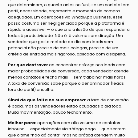
que determinam, o quanto antes no funil, se um contato tem
perfil, necessidade, orçamento e momento de compra
adequados. Em operações via WhatsApp Business, esse
passo costuma ser negligenciado porque a plataforma é
rápida e acessível — o que cria a ilusão de que responder a
todos é produtividade. Não é: é volume sem direção. Um
vendedor que gasta metade do dia com leads sem
potencial não precisa de mais colegas, precisa de um
critério de entrada mais rigoroso, aplicado com disciplina.
Por que destrava:
ao concentrar esforço nos leads com
maior probabilidade de conversão, cada vendedor atende
menos contatos e fecha mais — sem trabalhar mais horas.
A taxa de conversão sobe porque o denominador (leads
fora do perfil) encolhe.
Sinal de que falta na sua empresa:
a taxa de conversão
é baixa, mas os vendedores estão ocupados o dia todo.
Muita movimentação, pouco fechamento.
Melhor para:
operações com alto volume de contatos
inbound — especialmente via tráfego pago — que sentem
que o time “não dá conta”, mas na prática atendem muito