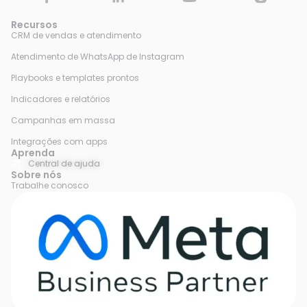
Recursos
CRM de vendas e atendimento
Atendimento de WhatsApp de Instagram
Playbooks e templates prontos
Indicadores e relatórios
Campanhas em massa
Integrações com apps
Aprenda
Central de ajuda
Sobre nós
Trabalhe conosco