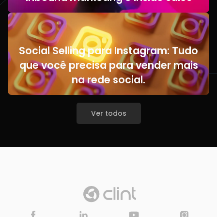
Social Selling para Instagram: Tudo
que você precisa para vender mais
na rede social.
Ver todos