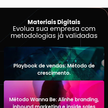
Materiais Digitais
Evolua sua empresa com
metodologias já validadas
Playbook de vendas: Método de
crescimento.
Método Wanna Be: Alinhe branding,
inbound marketing e inside sales