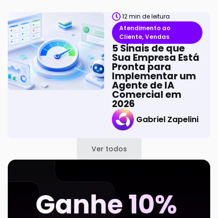
12
min de leitura
Atendimento ao
Cliente
,
Vendas
5 Sinais de que
Sua Empresa Está
Pronta para
Implementar um
Agente de IA
Comercial em
2026
Gabriel Zapelini
Ver todos