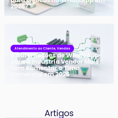
para clínicas no WhatsApp em
2026?
Atendimento ao Cliente
,
Vendas
5 Automações de WhatsApp
para a Indústria Vender Mais
Sem Aumentar o Time
Comercial em 2026
Artigos