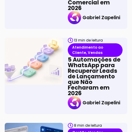
Comercial em
2026
Gabriel Zapelini
13
min de leitura
Atendimento ao
Cliente
,
Vendas
5 Automações de
WhatsApp para
Recuperar Leads
de Lançamento
que Não
Fecharam em
2026
Gabriel Zapelini
8
min de leitura