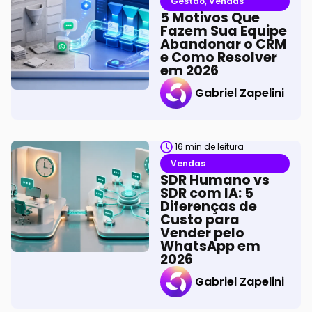
Gestão
,
Vendas
5 Motivos Que
Fazem Sua Equipe
Abandonar o CRM
e Como Resolver
em 2026
Gabriel Zapelini
16
min de leitura
Vendas
SDR Humano vs
SDR com IA: 5
Diferenças de
Custo para
Vender pelo
WhatsApp em
2026
Gabriel Zapelini