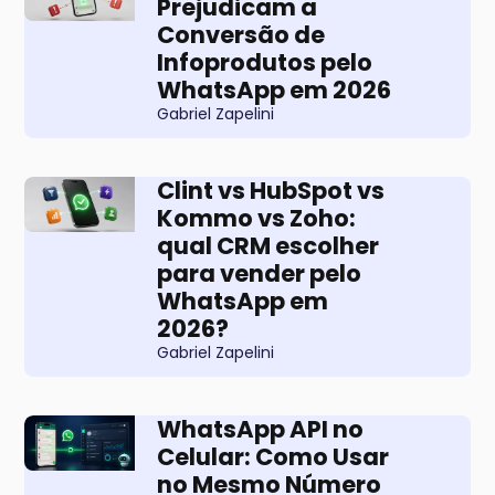
Prejudicam a
Conversão de
Infoprodutos pelo
WhatsApp em 2026
Gabriel Zapelini
Clint vs HubSpot vs
Kommo vs Zoho:
qual CRM escolher
para vender pelo
WhatsApp em
2026?
Gabriel Zapelini
WhatsApp API no
Celular: Como Usar
no Mesmo Número