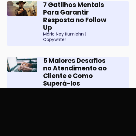
7 Gatilhos Mentais
Para Garantir
Resposta no Follow
Up
Mário Ney Kumlehn |
Copywriter
5 Maiores Desafios
no Atendimento ao
Cliente e Como
Superá-los
Andrey Ther I Sucesso do
Cliente