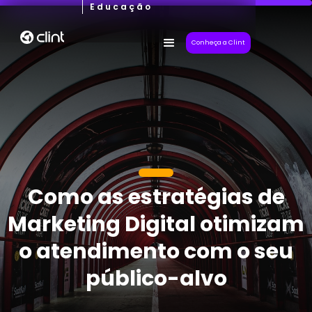
Educação
Conheça a Clint
Como as estratégias de
Marketing Digital otimizam
o atendimento com o seu
público-alvo