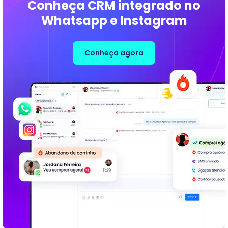
Conheça CRM integrado no
Whatsapp e Instagram
Conheça agora