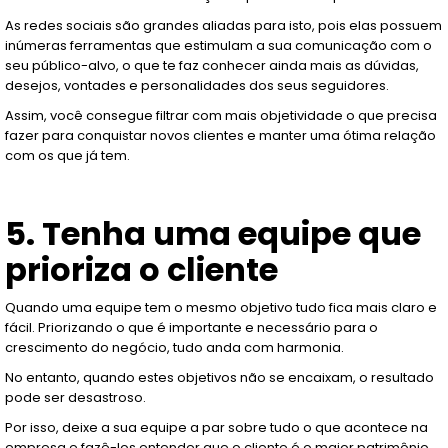
As redes sociais são grandes aliadas para isto, pois elas possuem
inúmeras ferramentas que estimulam a sua comunicação com o
seu público-alvo, o que te faz conhecer ainda mais as dúvidas,
desejos, vontades e personalidades dos seus seguidores.
Assim, você consegue filtrar com mais objetividade o que precisa
fazer para conquistar novos clientes e manter uma ótima relação
com os que já tem.
5. Tenha uma equipe que
prioriza o cliente
Quando uma equipe tem o mesmo objetivo tudo fica mais claro e
fácil. Priorizando o que é importante e necessário para o
crescimento do negócio, tudo anda com harmonia.
No entanto, quando estes objetivos não se encaixam, o resultado
pode ser desastroso.
Por isso, deixe a sua equipe a par sobre tudo o que acontece na
empresa e fazê-los entender que o cliente é o maior patrimônio