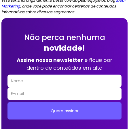
Esse texto foi originalmente desenvolvido pela equipe do blog
Ideal
Marketing
, onde você pode encontrar centenas de conteúdos
informativos sobre diversos segmentos.
Não perca nenhuma
novidade!
Assine nossa newsletter
e fique por
dentro de conteúdos em alta