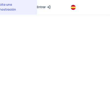
icita una
Entrar
ostración