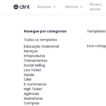
Planes y
Recursos
Servicios
precios
Navegue por categorias
Templates
Trein
Todos os templates
Essa categ
Educação tradicional
Serviços
Infoprodutos
Treinamentos
Social Selling
Low Ticket
Saúde
CRM
E-commerce
High Ticket
Agências
Assinaturas
Compras