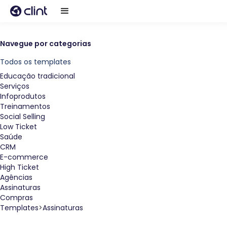
Navegue por categorias
Todos os templates
Educação tradicional
Serviços
Infoprodutos
Treinamentos
Social Selling
Low Ticket
Saúde
CRM
E-commerce
High Ticket
Agências
Assinaturas
Compras
Templates
>
Assinaturas
Assinaturas