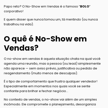
Papo reto? O No-Show em Vendas é o famoso “
BOLO
”
corporativo!
E quem disser que nunca tomou um, tá mentindo (ou nunca
trabalhou na vida).
O quê é No-Show em
Vendas?
O no-show em vendas é aquela situação chata na qual você
agenda uma reunião, mas a pessoa (ou lead) simplesmente
não aparece — sem aviso prévio, justificativa ou pedido de
reagendamento (muito menos de desculpas).
É o tipo de comportamento que frustra qualquer vendedor!
Especialmente em momentos nos quais você se sente
confiante para brilhar e fechar negócio…
No contexto de vendas, o no-show vai além de um simples
incômodo. Ele compromete o planejamento, desorganiza