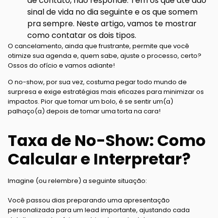
de contato, não responde. Tem os que até dão
sinal de vida no dia seguinte e os que somem
pra sempre. Neste artigo, vamos te mostrar
como contatar os dois tipos.
O cancelamento, ainda que frustrante, permite que você
otimize sua agenda e, quem sabe, ajuste o processo, certo?
Ossos do ofício e vamos adiante!
O no-show, por sua vez, costuma pegar todo mundo de
surpresa e exige estratégias mais eficazes para minimizar os
impactos. Pior que tomar um bolo, é se sentir um(a)
palhaço(a) depois de tomar uma torta na cara!
Taxa de No-Show: Como
Calcular e Interpretar?
Imagine (ou relembre) a seguinte situação:
Você passou dias preparando uma apresentação
personalizada para um lead importante, ajustando cada