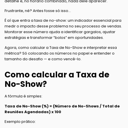
detalhe e, no horário combinado, nada dele aparecer.
Frustrante, né? Antes fosse só isso…
É aí que entra a taxa de no-show: um indicador essencial para
medir o impacto desse problema no seu processo de vendas.
Monitorar esse número ajuda a identificar gargalos, ajustar
estratégias e transformar “bolos” em oportunidades.
Agora, como calcular a Taxa de No-Show e interpretar essa
métrica? Só colocando os números no papel e entender o
tamanho do desafio — e como vencê-lo.
Como calcular a Taxa de
No-Show?
A fórmula é simples:
Taxa de No-Show (%) = (Número de No-Shows / Total de
Reuniões Agendadas) x 100
Exemplo prático: