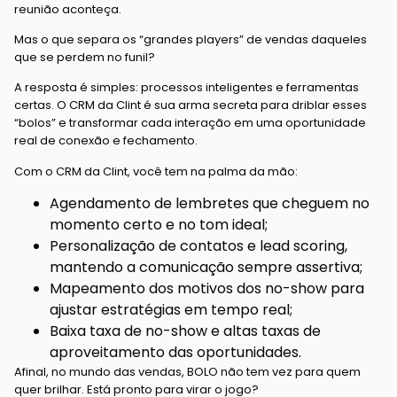
reunião aconteça.
Mas o que separa os “grandes players” de vendas daqueles
que se perdem no funil?
A resposta é simples: processos inteligentes e ferramentas
certas. O CRM da Clint é sua arma secreta para driblar esses
“bolos” e transformar cada interação em uma oportunidade
real de conexão e fechamento.
Com o CRM da Clint, você tem na palma da mão:
Agendamento de lembretes que cheguem no
momento certo e no tom ideal;
Personalização de contatos e lead scoring,
mantendo a comunicação sempre assertiva;
Mapeamento dos motivos dos no-show para
ajustar estratégias em tempo real;
Baixa taxa de no-show e altas taxas de
aproveitamento das oportunidades.
Afinal, no mundo das vendas, BOLO não tem vez para quem
quer brilhar. Está pronto para virar o jogo?