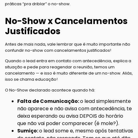
práticas “pra driblar” o no-show.
No-Show x Cancelamentos
Justificados
Antes de mais nada, vale lembrar que é muito importante não
confundir no-show com cancelamentos justificados!
Quando o lead entra em contato com antecedência, explica a
situação e pede para reagendar a reunião, temos um
cancelamento — e isso é muito diferente de um no-show. Aliás,
isso se chama educação!
O No-Show declarado acontece quando há:
Falta de Comunicação:
o lead simplesmente
não aparece e não avisa com antecedência, te
deixa esperando ou avisa DEPOIS do horário
que não vai poder comparecer (é mole?).
Sumiço:
o lead some e, mesmo após tentativas