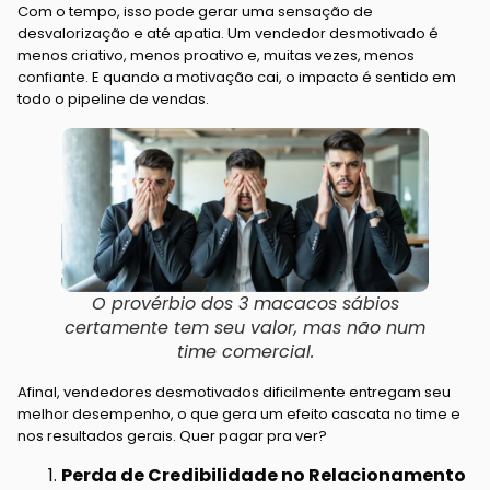
Com o tempo, isso pode gerar uma sensação de
desvalorização e até apatia. Um vendedor desmotivado é
menos criativo, menos proativo e, muitas vezes, menos
confiante. E quando a motivação cai, o impacto é sentido em
todo o pipeline de vendas.
O provérbio dos 3 macacos sábios
certamente tem seu valor, mas não num
time comercial.
Afinal, vendedores desmotivados dificilmente entregam seu
melhor desempenho, o que gera um efeito cascata no time e
nos resultados gerais. Quer pagar pra ver?
Perda de Credibilidade no Relacionamento