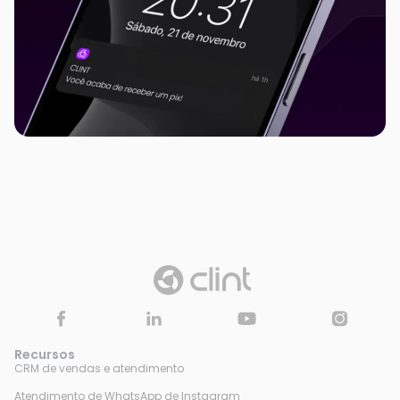
Recursos
CRM de vendas e atendimento
Atendimento de WhatsApp de Instagram