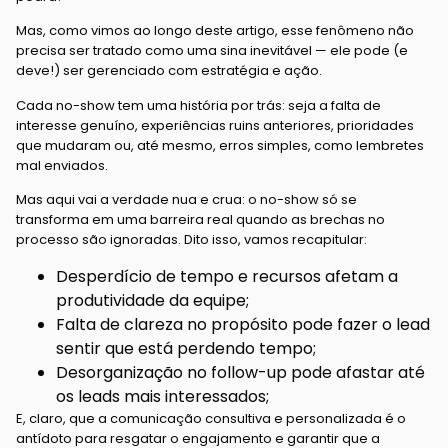
Mas, como vimos ao longo deste artigo, esse fenômeno não
precisa ser tratado como uma sina inevitável — ele pode (e
deve!) ser gerenciado com estratégia e ação.
Cada no-show tem uma história por trás: seja a falta de
interesse genuíno, experiências ruins anteriores, prioridades
que mudaram ou, até mesmo, erros simples, como lembretes
mal enviados.
Mas aqui vai a verdade nua e crua: o no-show só se
transforma em uma barreira real quando as brechas no
processo são ignoradas. Dito isso, vamos recapitular:
Desperdício de tempo e recursos afetam a
produtividade da equipe;
Falta de clareza no propósito pode fazer o lead
sentir que está perdendo tempo;
Desorganização no follow-up pode afastar até
os leads mais interessados;
E, claro, que a comunicação consultiva e personalizada é o
antídoto para resgatar o engajamento e garantir que a