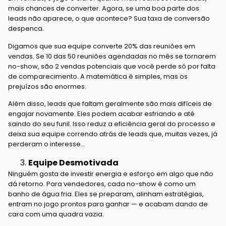
mais chances de converter. Agora, se uma boa parte dos
leads não aparece, o que acontece? Sua taxa de conversão
despenca.
Digamos que sua equipe converte 20% das reuniões em
vendas. Se 10 das 50 reuniões agendadas no mês se tornarem
no-show, são 2 vendas potenciais que você perde só por falta
de comparecimento. A matemática é simples, mas os
prejuízos são enormes.
Além disso, leads que faltam geralmente são mais difíceis de
engajar novamente. Eles podem acabar esfriando e até
saindo do seu funil. Isso reduz a eficiência geral do processo e
deixa sua equipe correndo atrás de leads que, muitas vezes, já
perderam o interesse…
Equipe Desmotivada
Ninguém gosta de investir energia e esforço em algo que não
dá retorno. Para vendedores, cada no-show é como um
banho de água fria. Eles se preparam, alinham estratégias,
entram no jogo prontos para ganhar — e acabam dando de
cara com uma quadra vazia.