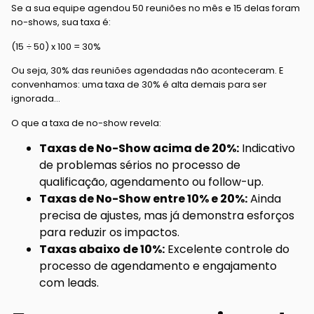
Se a sua equipe agendou 50 reuniões no mês e 15 delas foram
no-shows, sua taxa é:
(15 ÷ 50) x 100 = 30%
Ou seja, 30% das reuniões agendadas não aconteceram. E
convenhamos: uma taxa de 30% é alta demais para ser
ignorada…
O que a taxa de no-show revela:
Taxas de No-Show acima de 20%:
Indicativo
de problemas sérios no processo de
qualificação, agendamento ou follow-up.
Taxas de No-Show entre 10% e 20%:
Ainda
precisa de ajustes, mas já demonstra esforços
para reduzir os impactos.
Taxas abaixo de 10%:
Excelente controle do
processo de agendamento e engajamento
com leads.