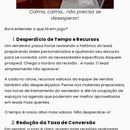
Calma, calma… não precisa se
desesperar!
Bora entender o que tá em jogo?
Desperdício de Tempo e Recursos
Um vendedor passa horas revisando o histórico do lead,
preparando slides personalizados e ajustando seu discurso
para se conectar com as necessidades específicas daquele
prospect. Chega o horário da reunião… e nada. O lead
simplesmente não aparece!
A cada no-show, recursos valiosos da equipe de vendas
também são desperdiçados. Pense nos materiais preparados,
nas horas de treinamento do vendedor e até na ocupação de
espaços na agenda que poderiam ser melhor aproveitados
em leads mais quentes.
O tempo é nosso ativo mais valioso. Não desperdice-o!
Redução da Taxa de Conversão
Em vendas, o jogo é claro: quanto mais reuniões realizadas,