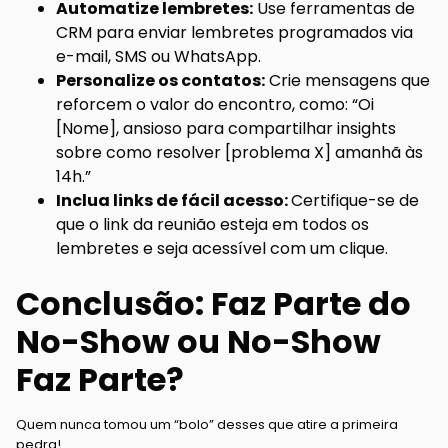
Automatize lembretes:
Use ferramentas de
CRM para enviar lembretes programados via
e-mail, SMS ou WhatsApp.
Personalize os contatos:
Crie mensagens que
reforcem o valor do encontro, como: “Oi
[Nome], ansioso para compartilhar insights
sobre como resolver [problema X] amanhã às
14h.”
Inclua links de fácil acesso:
Certifique-se de
que o link da reunião esteja em todos os
lembretes e seja acessível com um clique.
Conclusão: Faz Parte do
No-Show ou No-Show
Faz Parte?
Quem nunca tomou um “bolo” desses que atire a primeira
pedra!