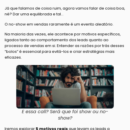
Já que falamos de coisa ruim, agora vamos falar de coisa boa,
né? Dar uma equilibrada e tal…
O no-show em vendas raramente é um evento aleatório.
Na maioria das vezes, ele acontece por motivos específicos,
ligados tanto ao comportamento dos leads quanto ao
processo de vendas em si. Entender as razões por trás desses
“bolos” é essencial para evitá-los e criar estratégias mais
eficazes.
E essa call? Será que foi show ou no-
show?
Iremos explorar
5 motivos reais
que levam os leads a