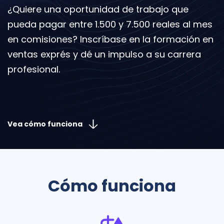
¿Quiere una oportunidad de trabajo que
pueda pagar entre 1.500 y 7.500 reales al mes
en comisiones? Inscríbase en la formación en
ventas exprés y dé un impulso a su carrera
profesional.
Vea cómo funciona
Cómo funciona