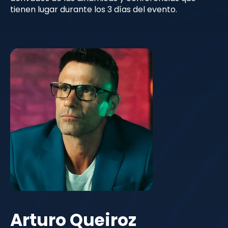
tienen lugar durante los 3 días del evento.
Arturo Queiroz